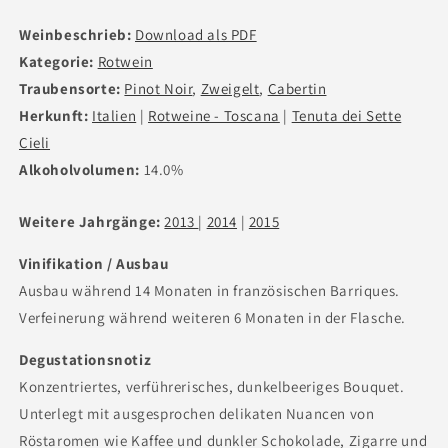
Weinbeschrieb:
Download als PDF
Kategorie:
Rotwein
Traubensorte:
Pinot Noir
,
Zweigelt
,
Cabertin
Herkunft:
Italien
|
Rotweine - Toscana
|
Tenuta dei Sette
Cieli
Alkoholvolumen:
14.0%
Weitere Jahrgänge:
2013
|
2014
|
2015
Vinifikation / Ausbau
Ausbau während 14 Monaten in französischen Barriques.
Verfeinerung während weiteren 6 Monaten in der Flasche.
Degustationsnotiz
Konzentriertes, verführerisches, dunkelbeeriges Bouquet.
Unterlegt mit ausgesprochen delikaten Nuancen von
Röstaromen wie Kaffee und dunkler Schokolade, Zigarre und