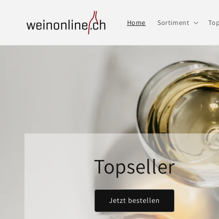
Direkt
zum
Inhalt
Home
Sortiment
Top
Topseller
Jetzt bestellen