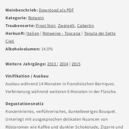
Weinbeschrieb:
Download als PDF
Kategorie:
Rotwein
Traubensorte:
Pinot Noir
,
Zweigelt
,
Cabertin
Herkunft:
Italien
|
Rotweine - Toscana
|
Tenuta dei Sette
Cieli
Alkoholvolumen:
14.0%
Weitere Jahrgänge:
2013
|
2014
|
2015
Vinifikation / Ausbau
Ausbau während 14 Monaten in französischen Barriques.
Verfeinerung während weiteren 6 Monaten in der Flasche.
Degustationsnotiz
Konzentriertes, verführerisches, dunkelbeeriges Bouquet.
Unterlegt mit ausgesprochen delikaten Nuancen von
Röstaromen wie Kaffee und dunkler Schokolade, Zigarre und