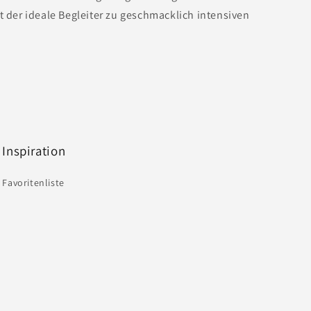
t der ideale Begleiter zu geschmacklich intensiven
Inspiration
Favoritenliste