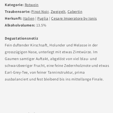
Kategorie:
Rotwein
Traubensorte:
Pinot Noir
,
Zweigelt
,
Cabertin
Herkunft:
Italien
|
Puglia
|
Cesare Imperatore by Ionis
Alkoholvolumen:
13.5%
Degustationsnotiz
Fein duftender Kirschsaft, Holunder und Melasse in der
grosszügigen Nase, unterlegt mit etwas Zimtwürze. Im
Gaumen samtiger Auftakt, abgelöst von viel blau- und
schwarzbeeriger Frucht, eine feine Zedernholznote und etwas
Earl-Grey-Tee, von feiner Tanninstruktur, prima
ausbalanciert und fest bleibend bis ins mittellange Finale.