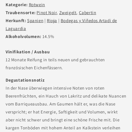
Kategorie:
Rotwein
Traubensorte:
Pinot Noir
,
Zweigelt
,
Cabertin
Herkunft:
Spanien
|
Rioja
|
Bodegas y Viñedos Artadi de
Laguardia
Alkoholvolumen:
14.5%
Vinifikation / Ausbau
12 Monate Reifung in teils neuen und gebrauchten
französischen Eichenfässern.
Degustationsnotiz
In der Nase überwiegen intensive Noten von roten
Beerenfrüchten, ein Hauch von Lakritz und delikate Nuancen
vom Barriqueausbau.
Am Gaumen hält er, was die Nase
verspricht; er hat Energie, Saftigkeit und Volumen, wirkt
aber nicht schwer und bringt eine schöne Frische mit. Die
kargen Tonböden mit hohem Anteil an Kalkstein verleihen