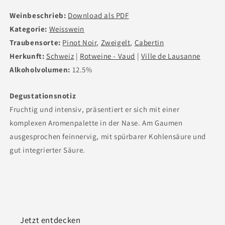
Weinbeschrieb:
Download als PDF
Kategorie:
Weisswein
Traubensorte:
Pinot Noir
,
Zweigelt
,
Cabertin
Herkunft:
Schweiz
|
Rotweine - Vaud
|
Ville de Lausanne
Alkoholvolumen:
12.5%
Degustationsnotiz
Fruchtig und intensiv, präsentiert er sich mit einer
komplexen Aromenpalette in der Nase. Am Gaumen
ausgesprochen feinnervig, mit spürbarer Kohlensäure und
gut integrierter Säure.
Jetzt entdecken