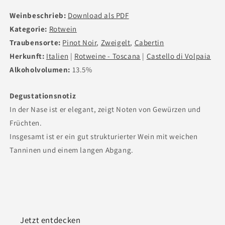
Weinbeschrieb:
Download als PDF
Kategorie:
Rotwein
Traubensorte:
Pinot Noir
,
Zweigelt
,
Cabertin
Herkunft:
Italien
|
Rotweine - Toscana
|
Castello di Volpaia
Alkoholvolumen:
13.5%
Degustationsnotiz
In der Nase ist er elegant, zeigt Noten von Gewürzen und
Früchten.
Insgesamt ist er ein gut strukturierter Wein mit weichen
Tanninen und einem langen Abgang.
Jetzt entdecken