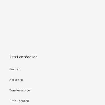
e
:
Jetzt entdecken
Suchen
Aktionen
Traubensorten
Produzenten