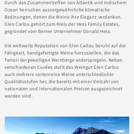
e
Durch das Zusammentreffen von Atlantik und Indischem
Ozean herrschen aussergewöhnliche klimatische
:
Bedinungen, denen die Weine ihre Eleganz verdanken.
Glen Carlou gehört zum Kreis der Hess Family Estates,
gegründet vom Berner Unternehmer Donald Hess.
Die weltweite Reputation von Glen Carlou beruht auf der
Fähigkeit, handgefertigte Weine herzustellen, die das
Terroir der jeweiligen Weinberge widerspiegeln.
Neben
verschiedenen Cuvées stellt das Weingut Glen Carlou
auch mehrere sortenreine Weine unterschiedlicher
Qualitätsstufen her, die bereits mit einer Vielzahl von
nationalen und internationalen Preisen ausgezeichnet
worden sind.