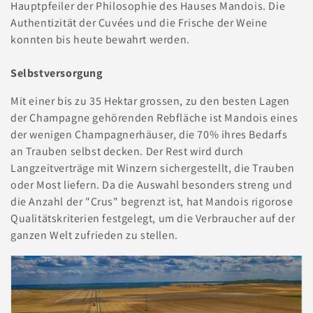
e
Hauptpfeiler der Philosophie des Hauses Mandois. Die
Authentizität der Cuvées und die Frische der Weine
:
konnten bis heute bewahrt werden.
Selbstversorgung
Mit einer bis zu 35 Hektar grossen, zu den besten Lagen
der Champagne gehörenden Rebfläche ist Mandois eines
der wenigen Champagnerhäuser, die 70% ihres Bedarfs
an Trauben selbst decken. Der Rest wird durch
Langzeitverträge mit Winzern sichergestellt, die Trauben
oder Most liefern. Da die Auswahl besonders streng und
die Anzahl der "Crus" begrenzt ist, hat Mandois rigorose
Qualitätskriterien festgelegt, um die Verbraucher auf der
ganzen Welt zufrieden zu stellen.