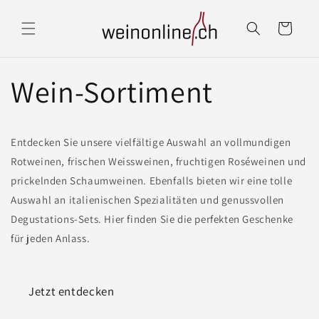
Direkt
zum
Warenkorb
Inhalt
Wein-Sortiment
Entdecken Sie unsere vielfältige Auswahl an vollmundigen
Rotweinen, frischen Weissweinen, fruchtigen Roséweinen und
prickelnden Schaumweinen. Ebenfalls bieten wir eine tolle
Auswahl an italienischen Spezialitäten und genussvollen
Degustations-Sets. Hier finden Sie die perfekten Geschenke
für jeden Anlass.
Jetzt entdecken